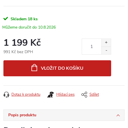
Skladem
18 ks
10.8.2026
1 199 Kč
991 Kč bez DPH
Měrná
cena:
VLOŽIT DO KOŠÍKU
Dotaz k produktu
Hlídací pes
Sdílet
Popis produktu