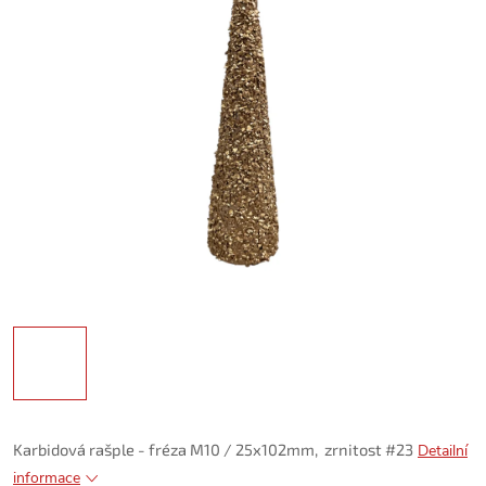
Karbidová rašple - fréza M10 / 25x102mm, zrnitost #23
Detailní
informace