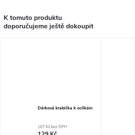
K tomuto produktu
doporučujeme ještě dokoupit
Dárková krabička k ocílkám
107 Kč bez DPH
129 Kč