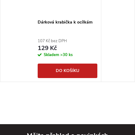
Dárková krabička k ocílkám
107 Kč bez DPH
129 Kč
Skladem
>30 ks
DO KOŠÍKU