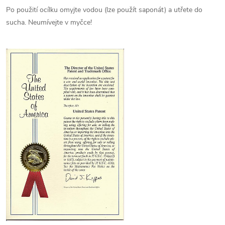
Po použití ocílku omyjte vodou (lze použít saponát) a utřete do
sucha. Neumívejte v myčce!