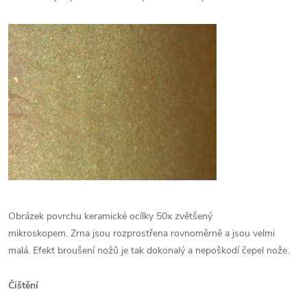
Obrázek povrchu keramické ocílky 50x zvětšený
mikroskopem. Zrna jsou rozprostřena rovnoměrně a jsou velmi
malá. Efekt broušení nožů je tak dokonalý a nepoškodí čepel nože.
Čištění