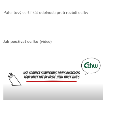
Patentový certifikát odolnosti proti rozbití ocílky
Jak používat ocílku (video)