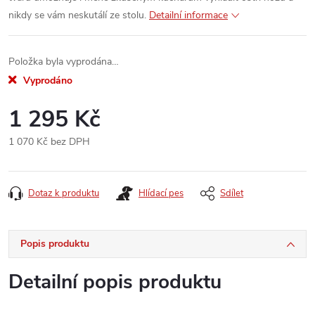
nikdy se vám neskutálí ze stolu.
Detailní informace
Položka byla vyprodána…
Vyprodáno
1 295 Kč
1 070 Kč bez DPH
Měrná
cena:
Dotaz k produktu
Hlídací pes
Sdílet
Popis produktu
Detailní popis produktu