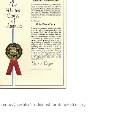
atentový certifikát odolnosti proti rozbití ocílky