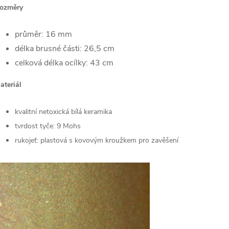
ozměry
průměr: 16 mm
délka brusné části: 26,5 cm
celková délka ocílky: 43 cm
ateriál
kvalitní netoxická bílá keramika
tvrdost tyče: 9 Mohs
rukojeť: plastová s kovovým kroužkem pro zavěšení