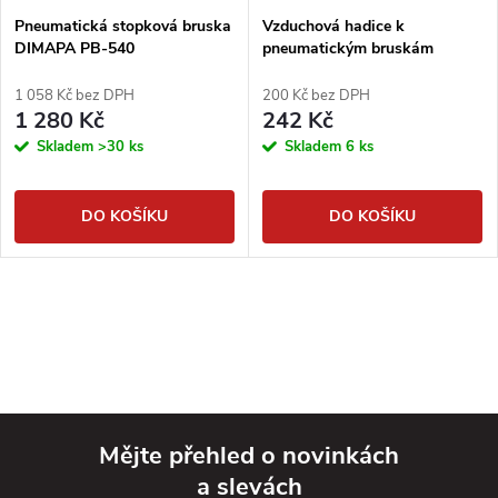
Pneumatická stopková bruska
Vzduchová hadice k
DIMAPA PB-540
pneumatickým bruskám
1 058 Kč bez DPH
200 Kč bez DPH
1 280 Kč
242 Kč
Skladem
>30 ks
Skladem
6 ks
DO KOŠÍKU
DO KOŠÍKU
Mějte přehled o novinkách
a slevách