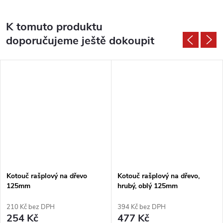
K tomuto produktu
doporučujeme ještě dokoupit
Kotouč rašplový na dřevo
Kotouč rašplový na dřevo,
125mm
hrubý, oblý 125mm
210 Kč bez DPH
394 Kč bez DPH
254 Kč
477 Kč