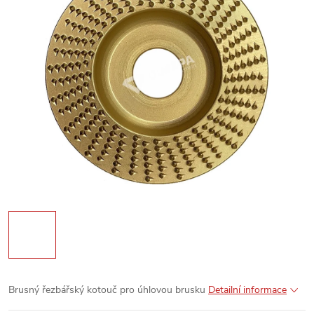
Brusný řezbářský kotouč pro úhlovou brusku
Detailní informace