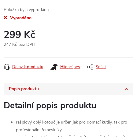
Položka byla vyprodána…
Vyprodáno
299 Kč
247 Kč bez DPH
Měrná
cena:
Dotaz k produktu
Hlídací pes
Sdílet
Popis produktu
Detailní popis produktu
rašplový oblý kotouč je určen jak pro domácí kutily, tak pro
profesionální řemeslníky