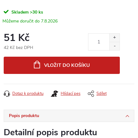
Skladem
>30 ks
7.8.2026
51 Kč
42 Kč bez DPH
Měrná
cena:
VLOŽIT DO KOŠÍKU
Dotaz k produktu
Hlídací pes
Sdílet
Popis produktu
Detailní popis produktu