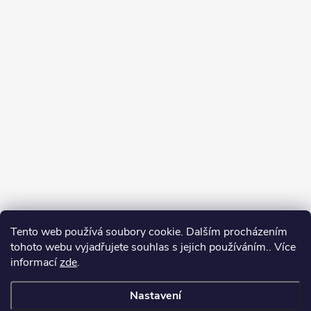
Tento web používá soubory cookie. Dalším procházením
tohoto webu vyjadřujete souhlas s jejich používáním.. Více
informací
zde
.
Nastavení