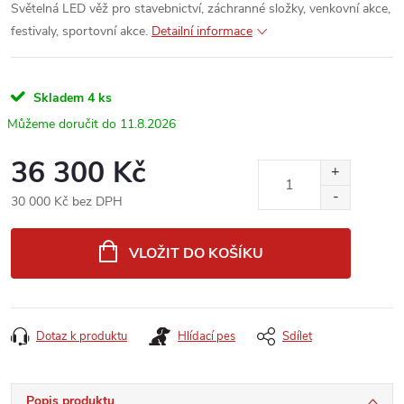
Světelná LED věž pro stavebnictví, záchranné složky, venkovní akce,
festivaly, sportovní akce.
Detailní informace
Skladem
4 ks
11.8.2026
36 300 Kč
30 000 Kč bez DPH
Měrná
cena:
VLOŽIT DO KOŠÍKU
Dotaz k produktu
Hlídací pes
Sdílet
Popis produktu