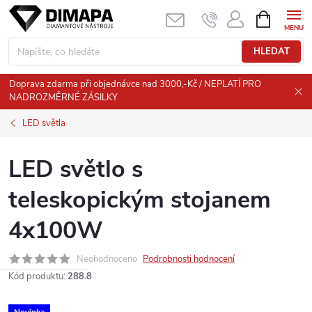
Přejít
NÁKUPNÍ
KOŠÍK
na
obsah
HLEDAT
Doprava zdarma při objednávce nad 3000,-Kč / NEPLATÍ PRO
NADROZMĚRNÉ ZÁSILKY
LED světla
LED světlo s
teleskopickým stojanem
4x100W
Neohodnoceno
Podrobnosti hodnocení
Kód produktu:
288.8