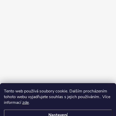
Tento web používá soubory cookie. Dalším procházením
tohoto webu vyjadřujete souhlas s jejich používáním.. Více
informací
zde
.
Nastavení