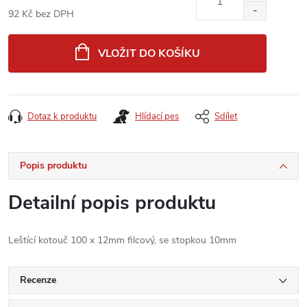
92 Kč bez DPH
Měrná
cena:
VLOŽIT DO KOŠÍKU
Dotaz k produktu
Hlídací pes
Sdílet
Popis produktu
Detailní popis produktu
Leštící kotouč 100 x 12mm filcový, se stopkou 10mm
Recenze