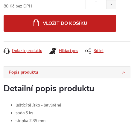
80 Kč bez DPH
Měrná
cena:
VLOŽIT DO KOŠÍKU
Dotaz k produktu
Hlídací pes
Sdílet
Popis produktu
Detailní popis produktu
leštící tělísko - bavlněné
sada 5 ks
stopka 2,35 mm