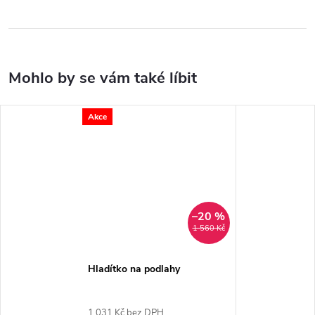
Akce
–20 %
1 560 Kč
Hladítko na podlahy
1 031 Kč bez DPH