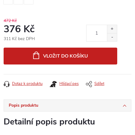
472 Kč
376 Kč
311 Kč bez DPH
Měrná
cena:
VLOŽIT DO KOŠÍKU
Dotaz k produktu
Hlídací pes
Sdílet
Popis produktu
Detailní popis produktu