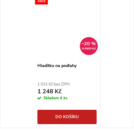
Akce
–20 %
1 560 Kč
Hladítko na podlahy
1 031 Kč bez DPH
1 248 Kč
Skladem
4 ks
DO KOŠÍKU