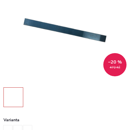
–20 %
472 Kč
Varianta