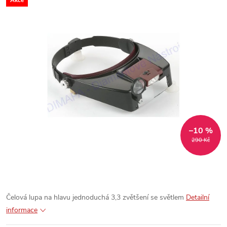
Akce
–10 %
290 Kč
Čelová lupa na hlavu jednoduchá 3,3 zvětšení se světlem
Detailní
informace