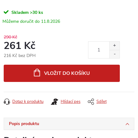
Skladem
>30 ks
11.8.2026
290 Kč
261 Kč
216 Kč bez DPH
Měrná
cena:
VLOŽIT DO KOŠÍKU
Dotaz k produktu
Hlídací pes
Sdílet
Popis produktu