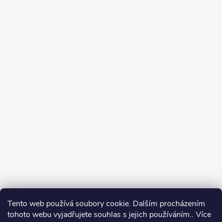
Tento web používá soubory cookie. Dalším procházením
tohoto webu vyjadřujete souhlas s jejich používáním.. Více