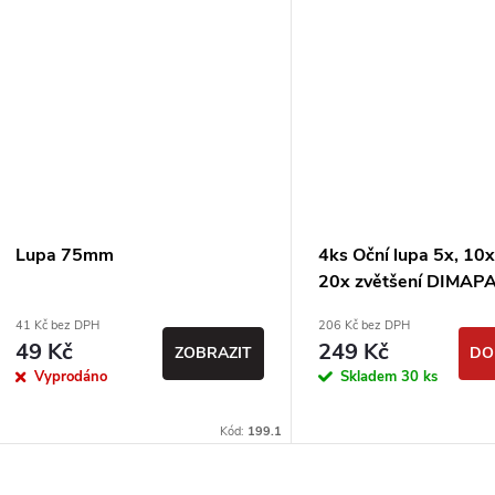
Lupa 75mm
4ks Oční lupa 5x, 10x
20x zvětšení DIMAP
41 Kč bez DPH
206 Kč bez DPH
49 Kč
249 Kč
ZOBRAZIT
DO
Vyprodáno
Skladem
30 ks
Kód:
199.1