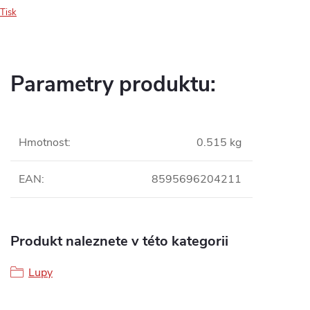
Tisk
Parametry produktu:
Hmotnost
:
0.515 kg
EAN
:
8595696204211
Produkt naleznete v této kategorii
Lupy