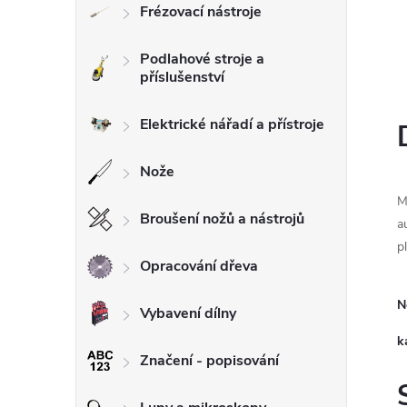
Frézovací nástroje
l
Podlahové stroje a
příslušenství
Elektrické nářadí a přístroje
Nože
M
Broušení nožů a nástrojů
a
p
Opracování dřeva
N
Vybavení dílny
k
Značení - popisování