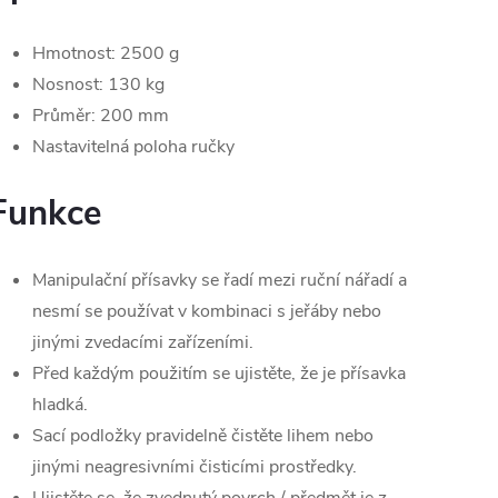
Hmotnost: 2500 g
Nosnost: 130 kg
Průměr: 200 mm
Nastavitelná poloha ručky
Funkce
Manipulační přísavky se řadí mezi ruční nářadí a
nesmí se používat v kombinaci s jeřáby nebo
jinými zvedacími zařízeními.
Před každým použitím se ujistěte, že je přísavka
hladká.
Sací podložky pravidelně čistěte lihem nebo
jinými neagresivními čisticími prostředky.