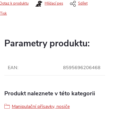
Dotaz k produktu
Hlídací pes
Sdílet
Tisk
Parametry produktu:
EAN
:
8595696206468
Produkt naleznete v této kategorii
Manipulační přísavky, nosiče