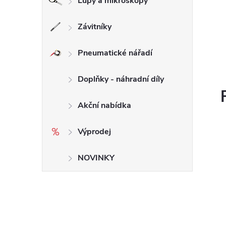
Lupy a mikroskopy
Závitníky
Pneumatické nářadí
Doplňky - náhradní díly
Akční nabídka
Výprodej
NOVINKY