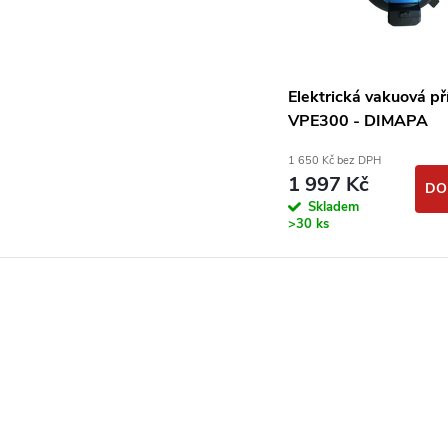
Elektrická vakuová př
VPE300 - DIMAPA
1 650 Kč bez DPH
1 997 Kč
DO
Skladem
>30 ks