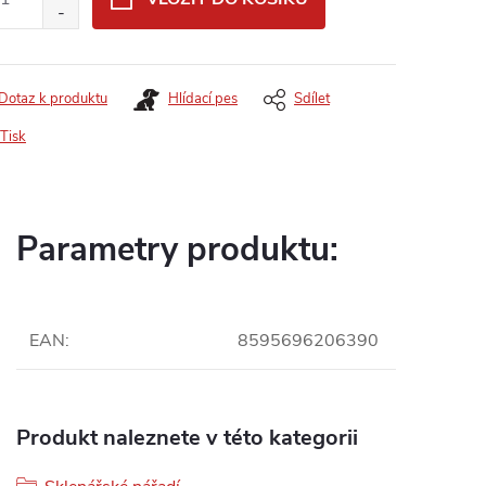
Dotaz k produktu
Hlídací pes
Sdílet
Tisk
Parametry produktu:
EAN
:
8595696206390
Produkt naleznete v této kategorii