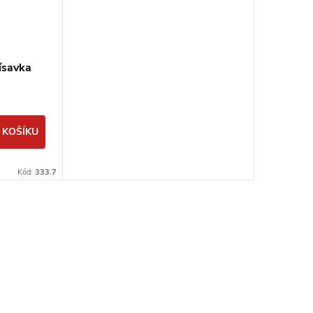
ísavka
 KOŠÍKU
Kód:
333.7