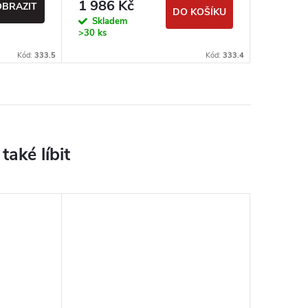
1 986 Kč
OBRAZIT
DO KOŠÍKU
Skladem
>30 ks
Kód:
333.5
Kód:
333.4