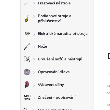
Frézovací nástroje
l
Podlahové stroje a
příslušenství
Elektrické nářadí a přístroje
Nože
Broušení nožů a nástrojů
Opracování dřeva
J
Vybavení dílny
N
d
Značení - popisování
M