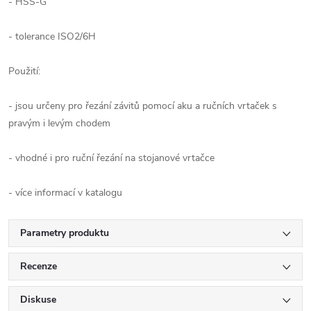
- HSS-G
- tolerance ISO2/6H
Použití:
- jsou určeny pro řezání závitů pomocí aku a ručních vrtaček s
pravým i levým chodem
- vhodné i pro ruční řezání na stojanové vrtačce
- více informací v katalogu
Parametry produktu
Recenze
Diskuse