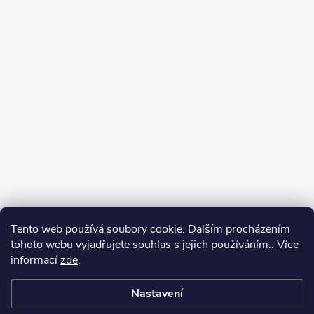
Tento web používá soubory cookie. Dalším procházením
tohoto webu vyjadřujete souhlas s jejich používáním.. Více
informací
zde
.
Nastavení