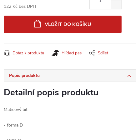
122 Kč bez DPH
Měrná
cena:
VLOŽIT DO KOŠÍKU
Dotaz k produktu
Hlídací pes
Sdílet
Popis produktu
Detailní popis produktu
Maticový bit
- forma D