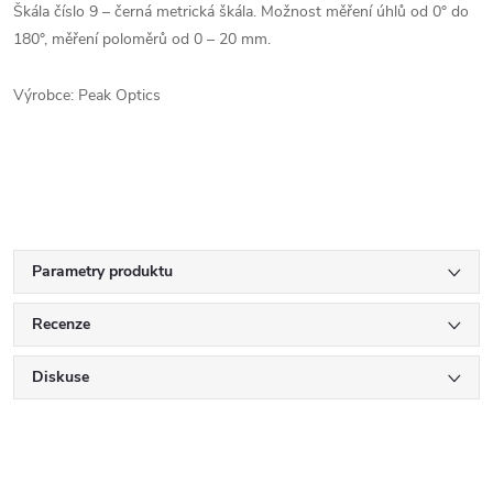
Škála číslo 9 – černá metrická škála. Možnost měření úhlů od 0° do
180°, měření poloměrů od 0 – 20 mm.
Výrobce: Peak Optics
Parametry produktu
Recenze
Diskuse