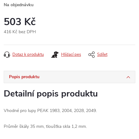
Na objednávku
503 Kč
416 Kč bez DPH
Měrná
cena:
Dotaz k produktu
Hlídací pes
Sdílet
Popis produktu
Detailní popis produktu
Vhodné pro lupy PEAK 1983, 2004, 2028, 2049.
Průměr škály 35 mm, tloušťka skla 1,2 mm.