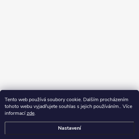
Tento web používá soubory cookie. Dalším procházením
tohoto webu vyjadřujete souhlas s jejich používáním.. Více
informací
zde
.
Nastavení