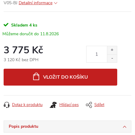
V05-BJ
Detailní informace
Skladem
4 ks
11.8.2026
3 775 Kč
3 120 Kč bez DPH
Měrná
cena:
VLOŽIT DO KOŠÍKU
Dotaz k produktu
Hlídací pes
Sdílet
Popis produktu