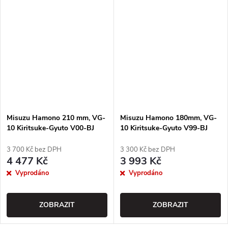
Misuzu Hamono 210 mm, VG-
Misuzu Hamono 180mm, VG-
10 Kiritsuke-Gyuto V00-BJ
10 Kiritsuke-Gyuto V99-BJ
3 700 Kč bez DPH
3 300 Kč bez DPH
4 477 Kč
3 993 Kč
Vyprodáno
Vyprodáno
ZOBRAZIT
ZOBRAZIT