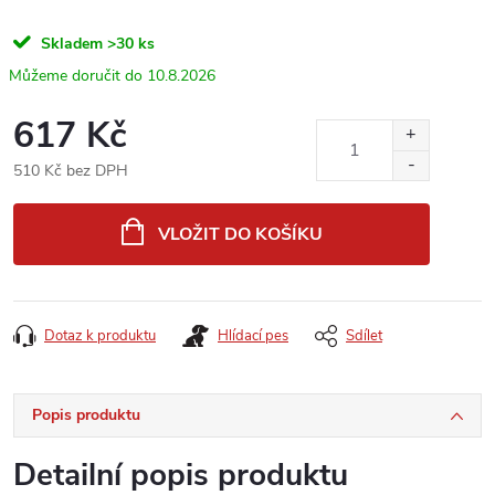
Skladem
>30 ks
10.8.2026
617 Kč
510 Kč bez DPH
Měrná
cena:
VLOŽIT DO KOŠÍKU
Dotaz k produktu
Hlídací pes
Sdílet
Popis produktu
Detailní popis produktu