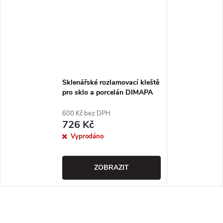
Sklenářské rozlamovací kleště
pro sklo a porcelán DIMAPA
600 Kč bez DPH
726 Kč
Vyprodáno
ZOBRAZIT