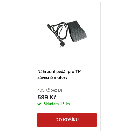
Náhradní pedál pro TM
závěsné motory
495 Kč bez DPH
599 Kč
Skladem
13 ks
DO KOŠÍKU