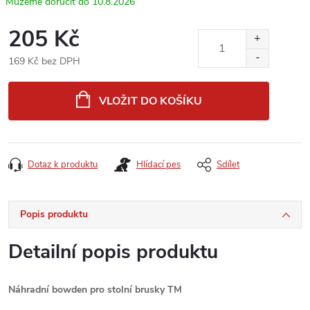
10.8.2026
205 Kč
169 Kč bez DPH
Měrná
cena:
VLOŽIT DO KOŠÍKU
Dotaz k produktu
Hlídací pes
Sdílet
Popis produktu
Detailní popis produktu
Náhradní bowden pro stolní brusky TM