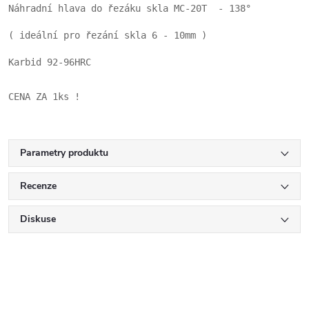
Náhradní hlava do řezáku skla MC-20T  - 138°
( ideální pro řezání skla 6 - 10mm )
Karbid 92-96HRC
CENA ZA 1ks !
Parametry produktu
Recenze
Diskuse