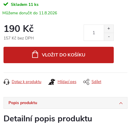
Skladem
11 ks
11.8.2026
190 Kč
157 Kč bez DPH
Měrná
cena:
VLOŽIT DO KOŠÍKU
Dotaz k produktu
Hlídací pes
Sdílet
Popis produktu
Detailní popis produktu