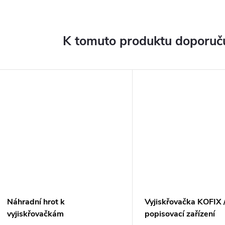
K tomuto produktu doporuču
Náhradní hrot k
Vyjiskřovačka KOFIX 
vyjiskřovačkám
popisovací zařízení