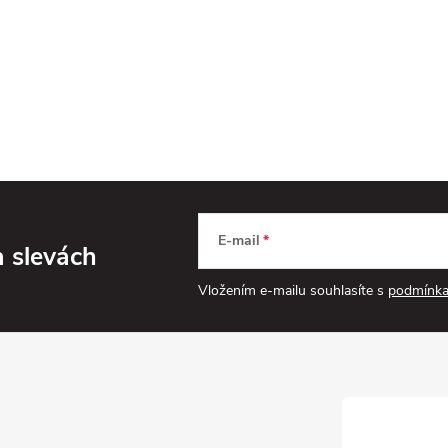
E-mail
a slevách
Vložením e-mailu souhlasíte s
podmínka