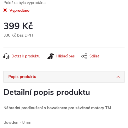
Položka byla vyprodána…
Vyprodáno
399 Kč
330 Kč bez DPH
Měrná
cena:
Dotaz k produktu
Hlídací pes
Sdílet
Popis produktu
Detailní popis produktu
Náhradní prodloužení s bowdenem pro závěsné motory TM
Bowden - 8 mm