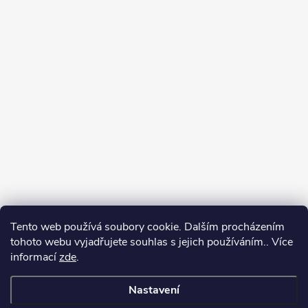
Tento web používá soubory cookie. Dalším procházením
tohoto webu vyjadřujete souhlas s jejich používáním.. Více
informací
zde
.
Nastavení