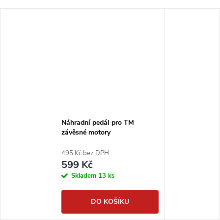
Náhradní pedál pro TM
závěsné motory
495 Kč bez DPH
599 Kč
Skladem
13 ks
DO KOŠÍKU