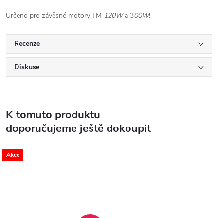
Určeno pro závěsné motory TM
120W
a 3
00W
!
Recenze
Diskuse
K tomuto produktu
doporučujeme ještě dokoupit
Akce