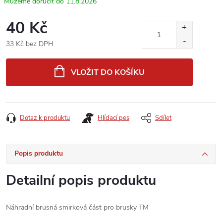
11.8.2026
40 Kč
33 Kč bez DPH
Měrná
cena:
VLOŽIT DO KOŠÍKU
Dotaz k produktu
Hlídací pes
Sdílet
Popis produktu
Detailní popis produktu
Náhradní brusná smirková část pro brusky TM