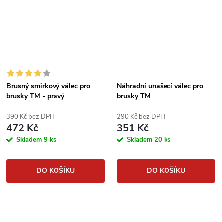
Brusný smirkový válec pro
Náhradní unašecí válec pro
brusky TM - pravý
brusky TM
390 Kč bez DPH
290 Kč bez DPH
472 Kč
351 Kč
Skladem
9 ks
Skladem
20 ks
DO KOŠÍKU
DO KOŠÍKU