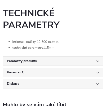
TECHNICKÉ
PARAMETRY
info
max. otáčky 12 500 ot./min.
technické parametry
115mm
Parametry produktu
Recenze (1)
Diskuse