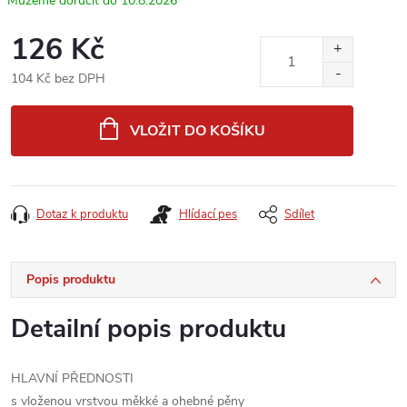
10.8.2026
126 Kč
104 Kč bez DPH
Měrná
cena:
VLOŽIT DO KOŠÍKU
Dotaz k produktu
Hlídací pes
Sdílet
Popis produktu
Detailní popis produktu
HLAVNÍ PŘEDNOSTI
s vloženou vrstvou měkké a ohebné pěny