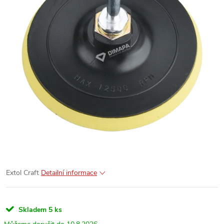
Extol Craft
Detailní informace
Skladem
5 ks