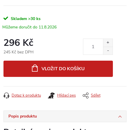
Skladem
>30 ks
11.8.2026
296 Kč
245 Kč bez DPH
Měrná
cena:
VLOŽIT DO KOŠÍKU
Dotaz k produktu
Hlídací pes
Sdílet
Popis produktu