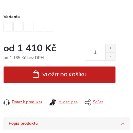
Varianta
od
1 410 Kč
od
1 165 Kč
bez DPH
Měrná
cena:
VLOŽIT DO KOŠÍKU
Dotaz k produktu
Hlídací pes
Sdílet
Popis produktu