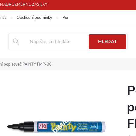
PRO NADROZMĚRNÉ ZÁSILKY
 nás
Obchodní podmínky
Podmínky ochrany osobních údajů
HLEDAT
ní popisovač PAINTY FMP-30
P
p
F