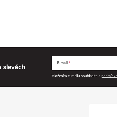
E-mail
a slevách
Vložením e-mailu souhlasíte s
podmínka