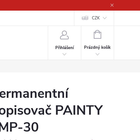
CZK
NÁKUPNÍ
KOŠÍK
Prázdný košík
Přihlášení
ermanentní
opisovač PAINTY
MP-30