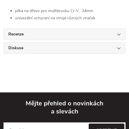
pilka na dřevo pro multibrusku Cr-V, 34mm
univezální uchycení na stroje různých značek
Recenze
Diskuse
Mějte přehled o novinkách
a slevách
Z