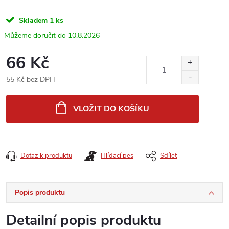
Skladem
1 ks
10.8.2026
66 Kč
55 Kč bez DPH
Měrná
cena:
VLOŽIT DO KOŠÍKU
Dotaz k produktu
Hlídací pes
Sdílet
Popis produktu
Detailní popis produktu