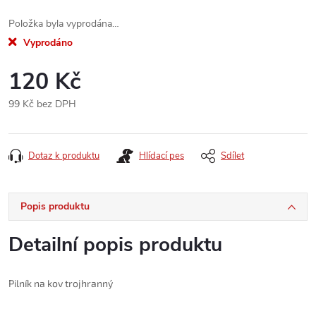
Položka byla vyprodána…
Vyprodáno
120 Kč
99 Kč bez DPH
Měrná
cena:
Dotaz k produktu
Hlídací pes
Sdílet
Popis produktu
Detailní popis produktu
Pilník na kov trojhranný