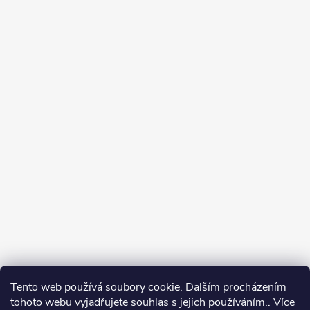
Tento web používá soubory cookie. Dalším procházením
tohoto webu vyjadřujete souhlas s jejich používáním.. Více