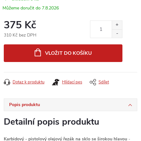
7.8.2026
375 Kč
310 Kč bez DPH
Měrná
cena:
VLOŽIT DO KOŠÍKU
Dotaz k produktu
Hlídací pes
Sdílet
Popis produktu
Detailní popis produktu
Karbidový - pistolový olejový řezák na sklo se širokou hlavou
-