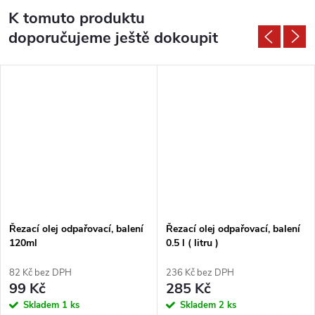
K tomuto produktu
doporučujeme ještě dokoupit
Řezací olej odpařovací, balení
Řezací olej odpařovací, balení
120ml
0.5 l ( litru )
82 Kč bez DPH
236 Kč bez DPH
99 Kč
285 Kč
Skladem
1 ks
Skladem
2 ks