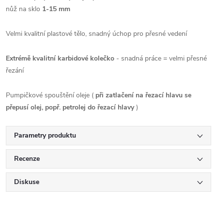
nůž na sklo
1-15 mm
Velmi kvalitní plastové tělo, snadný úchop pro přesné vedení
Extrémě kvalitní karbidové kolečko
- snadná práce = velmi přesné
řezání
Pumpičkové spouštění oleje (
při zatlačení na řezací hlavu se
přepusí olej, popř. petrolej do řezací hlavy
)
Parametry produktu
Recenze
Diskuse