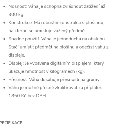
Nosnost: Váha je schopna zvládnout zatížení až
300 kg.
Konstrukce: Má robustní konstrukci s plošinou,
na kterou se umisťuje vážený předmět.
Snadné použití: Váha je jednoduchá na obsluhu.
Stačí umístit předmět na plošinu a odečíst váhu z
displeje.
Displej: Je vybavena digitálním displejem, který
ukazuje hmotnost v kilogramech (kg).
Přesnost: Váha dosahuje přesnosti na gramy.
Váhu je možné přesně zkalibrovat za příplatek
1850 Kč bez DPH
PECIFIKACE