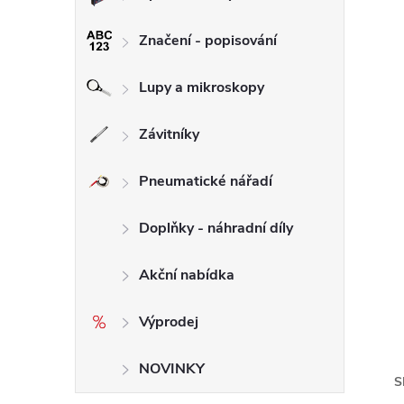
Značení - popisování
Lupy a mikroskopy
Závitníky
Pneumatické nářadí
Doplňky - náhradní díly
Akční nabídka
Výprodej
NOVINKY
S