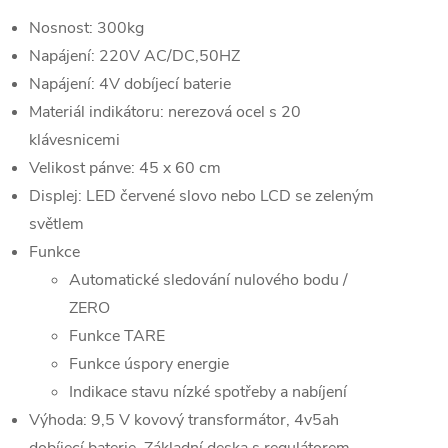
Nosnost: 300kg
Napájení: 220V AC/DC,50HZ
Napájení: 4V dobíjecí baterie
Materiál indikátoru: nerezová ocel s 20
klávesnicemi
Velikost pánve: 45 x 60 cm
Displej: LED červené slovo nebo LCD se zeleným
světlem
Funkce
Automatické sledování nulového bodu /
ZERO
Funkce TARE
Funkce úspory energie
Indikace stavu nízké spotřeby a nabíjení
Výhoda: 9,5 V kovový transformátor, 4v5ah