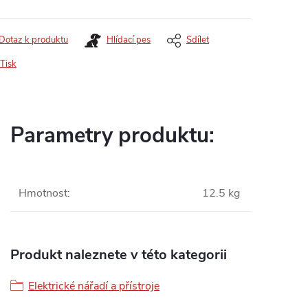
Dotaz k produktu
Hlídací pes
Sdílet
Tisk
Parametry produktu:
Hmotnost
:
12.5 kg
Produkt naleznete v této kategorii
Elektrické nářadí a přístroje