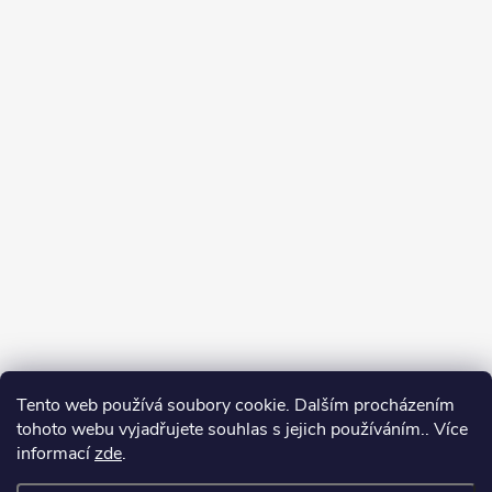
Tento web používá soubory cookie. Dalším procházením
tohoto webu vyjadřujete souhlas s jejich používáním.. Více
informací
zde
.