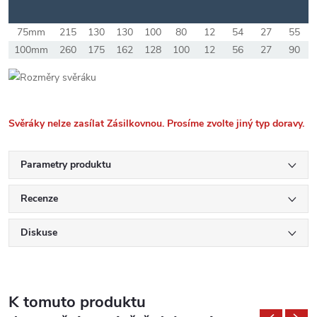
75mm
215
130
130
100
80
12
54
27
55
100mm
260
175
162
128
100
12
56
27
90
Svěráky nelze zasílat Zásilkovnou. Prosíme zvolte jiný typ doravy.
Parametry produktu
Recenze
Diskuse
K tomuto produktu