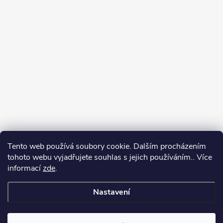
Tento web používá soubory cookie. Dalším procházením
tohoto webu vyjadřujete souhlas s jejich používáním.. Více
informací
zde
.
Nastavení
Copyright 2026
Můj e-shop
. Všechna práva vyhrazena.