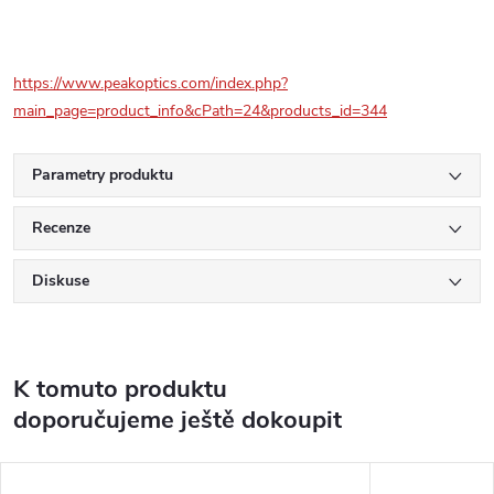
https://www.peakoptics.com/index.php?
main_page=product_info&cPath=24&products_id=344
Parametry produktu
Recenze
Diskuse
K tomuto produktu
doporučujeme ještě dokoupit