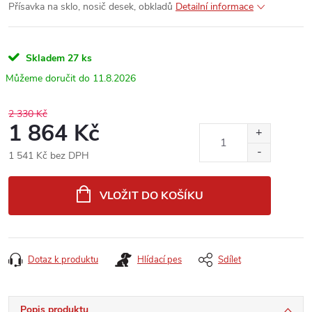
Přísavka na sklo, nosič desek, obkladů
Detailní informace
Skladem
27 ks
11.8.2026
2 330 Kč
1 864 Kč
1 541 Kč bez DPH
Měrná
cena:
VLOŽIT DO KOŠÍKU
Dotaz k produktu
Hlídací pes
Sdílet
Popis produktu