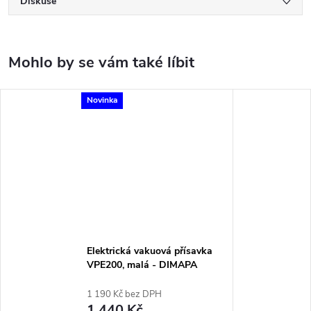
Diskuse
Novinka
Elektrická vakuová přísavka
VPE200, malá - DIMAPA
1 190 Kč bez DPH
1 440 Kč