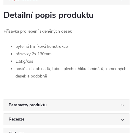
Detailní popis produktu
Přísavka pro lepení skleněných desek
bytelná hliníková konstrukce
přísavky 2x 130mm
1,5kg/kus
nosič skla, obkladů, tabulí plechu, hliku laminátů, kamenných
desek a podobně
Parametry produktu
Recenze