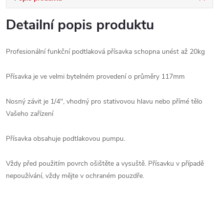
Detailní popis produktu
Profesionální funkční podtlaková přísavka schopna unést až 20kg
Přísavka je ve velmi bytelném provedení o průměry 117mm
Nosný závit je 1/4", vhodný pro stativovou hlavu nebo přímé tělo
Vašeho zařízení
Přísavka obsahuje podtlakovou pumpu.
Vždy před použitím povrch ošištěte a vysuště. Přísavku v případě
nepoužívání, vždy mějte v ochraném pouzdře.