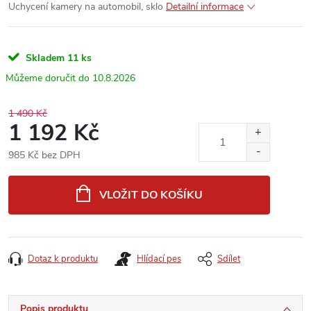
Uchycení kamery na automobil, sklo
Detailní informace
Skladem
11 ks
10.8.2026
1 490 Kč
1 192 Kč
985 Kč bez DPH
Měrná
cena:
VLOŽIT DO KOŠÍKU
Dotaz k produktu
Hlídací pes
Sdílet
Popis produktu