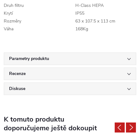
Druh filtru
H-Class HEPA
Krytí
IP55
Rozměry
63 x 107.5 x 113 cm
Váha
168Kg
Parametry produktu
Recenze
Diskuse
K tomuto produktu
doporučujeme ještě dokoupit