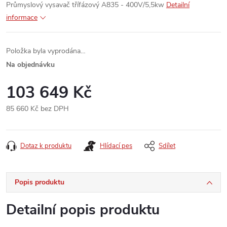
Průmyslový vysavač třífázový A835 - 400V/5,5kw
Detailní
informace
Položka byla vyprodána…
Na objednávku
103 649 Kč
85 660 Kč bez DPH
Měrná
cena:
Dotaz k produktu
Hlídací pes
Sdílet
Popis produktu
Detailní popis produktu