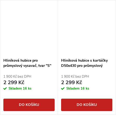
Hliníková hubice pro
Hliníková hubice s kartáčky
průmyslový vysavač, tvar "S"
D50x430 pro průmyslový
vysavač
1 900 Kč bez DPH
1 900 Kč bez DPH
2 299 Kč
2 299 Kč
Skladem
16 ks
Skladem
16 ks
DO KOŠÍKU
DO KOŠÍKU