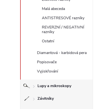
Malá abeceda
ANTISTRESOVÉ razníky
REVERZNÍ / NEGATIVNÍ
razníky
Ostatní
Diamantová - karbidová pera
Popisovače
Vyjiskřování
Lupy a mikroskopy
Závitníky