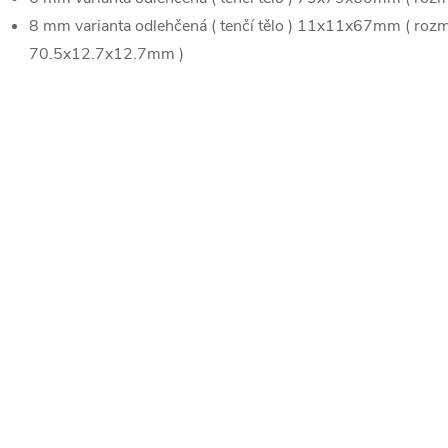
8 mm varianta odlehčená ( tenčí tělo ) 11x11x67mm ( rozmě
70.5x12.7x12.7mm )