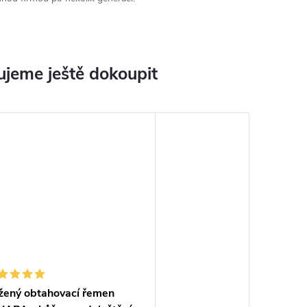
jeme ještě dokoupit
žený obtahovací řemen