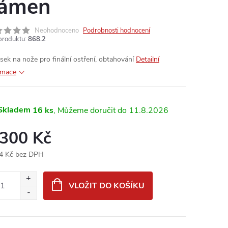
ámen
Neohodnoceno
Podrobnosti hodnocení
produktu:
868.2
sek na nože pro finální ostření, obtahování
Detailní
rmace
Skladem
16 ks
11.8.2026
 300 Kč
4 Kč bez DPH
ná
:
VLOŽIT DO KOŠÍKU