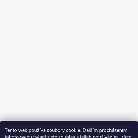
Tento web používá soubory cookie. Dalším procházením
tohoto webu vyjadřujete souhlas s jejich používáním.. Více