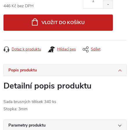
446 Kč bez DPH
Měrná
cena:
VLOŽIT DO KOŠÍKU
Dotaz k produktu
Hlídací pes
Sdílet
Popis produktu
Detailní popis produktu
Sada brusných tělísek 340 ks
Stopka: 3mm
Parametry produktu