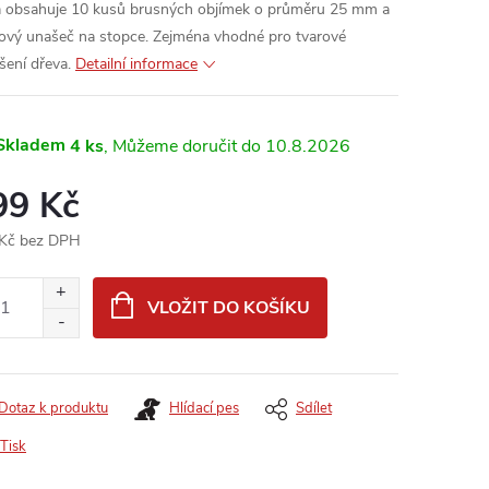
 obsahuje 10 kusů brusných objímek o průměru 25 mm a
vý unašeč na stopce. Zejména vhodné pro tvarové
šení dřeva.
Detailní informace
Skladem
4 ks
10.8.2026
99 Kč
Kč bez DPH
ná
:
VLOŽIT DO KOŠÍKU
Dotaz k produktu
Hlídací pes
Sdílet
Tisk