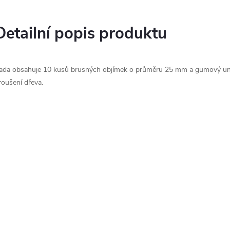
Detailní popis produktu
ada obsahuje 10 kusů brusných objímek o průměru 25 mm a gumový una
roušení dřeva.