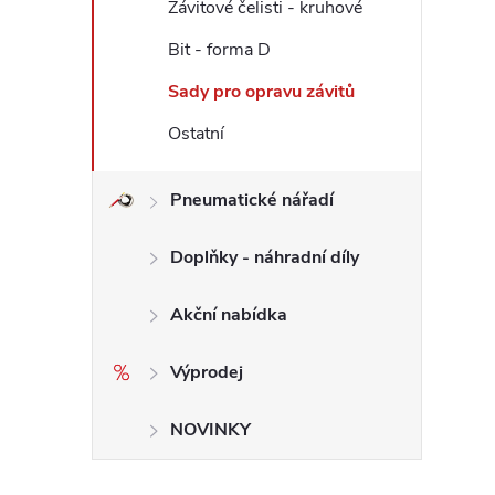
Závitové čelisti - kruhové
Bit - forma D
Sady pro opravu závitů
Ostatní
Pneumatické nářadí
Doplňky - náhradní díly
Akční nabídka
Výprodej
NOVINKY