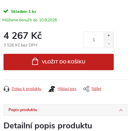
Skladem
1 ks
10.8.2026
4 267 Kč
3 526 Kč bez DPH
Měrná
cena:
VLOŽIT DO KOŠÍKU
Dotaz k produktu
Hlídací pes
Sdílet
Popis produktu
Detailní popis produktu