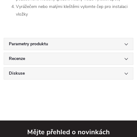
Vyrážečem nebo malými kleštěmi vylomte čep pro instalaci
vložky
Parametry produktu
Recenze
Diskuse
Mějte přehled o novinkách