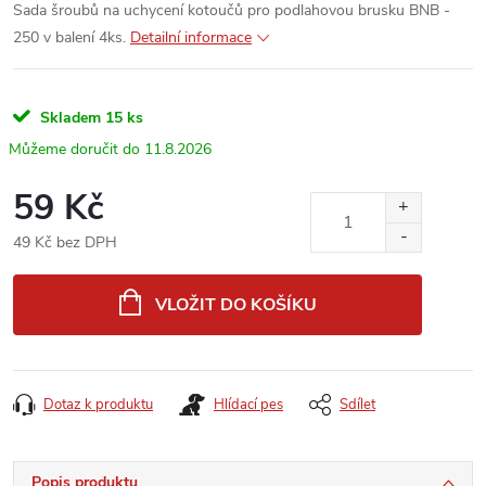
Sada šroubů na uchycení kotoučů pro podlahovou brusku BNB -
250 v balení 4ks.
Detailní informace
Skladem
15 ks
11.8.2026
59 Kč
49 Kč bez DPH
Měrná
cena:
VLOŽIT DO KOŠÍKU
Dotaz k produktu
Hlídací pes
Sdílet
Popis produktu