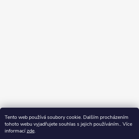
Tento web používá soubory cookie. Dalším procházením
tohoto webu vyjadřujete souhlas s jejich používáním.. Více
informací
zde
.