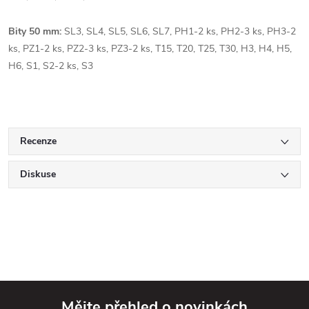
Bity 50 mm:
SL3, SL4, SL5, SL6, SL7, PH1-2 ks, PH2-3 ks, PH3-2
ks, PZ1-2 ks, PZ2-3 ks, PZ3-2 ks, T15, T20, T25, T30, H3, H4, H5,
H6, S1, S2-2 ks, S3
Recenze
Diskuse
Mějte přehled o novinkách