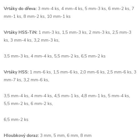
Vrtáky do dřeva:
3 mm-4 ks, 4 mm-4 ks, 5 mm-3 ks, 6 mm-2 ks, 7
mm-1 ks, 8 mm-2 ks, 10 mm-1 ks
Vrtáky HSS-TiN:
1 mm-3 ks, 1,5 mm-3 ks, 2 mm-3 ks, 2,5 mm-3
ks, 3 mm-4 ks, 3,2 mm-3 ks,
3,5 mm-3 ks, 4 mm-4 ks, 5,5 mm-2 ks, 6,5 mm-2 ks
Vrtáky HSS:
1 mm-6 ks, 1,5 mm-6 ks, 2,0 mm-6 ks, 2,5 mm-6 ks, 3
mm-7 ks, 3,2 mm-6 ks,
3,5 mm-4 ks, 4 mm-4 ks, 4,5 mm-1 ks, 4,8 mm-1 ks, 5 mm-4 ks,
5,5 mm-2 ks, 6 mm-2 ks,
6,5 mm-2 ks
Hloubkový doraz:
3 mm, 5 mm, 6 mm, 8 mm