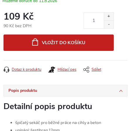
11.8.2026
109 Kč
90 Kč bez DPH
Měrná
cena:
VLOŽIT DO KOŠÍKU
Dotaz k produktu
Hlídací pes
Sdílet
Popis produktu
Detailní popis produktu
špičatý sekáč pro běžné práce na cihly a beton
upínání: šestihran 17mm