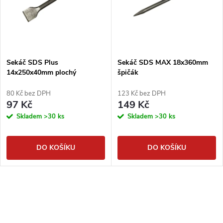
Sekáč SDS Plus
Sekáč SDS MAX 18x360mm
14x250x40mm plochý
špičák
80 Kč bez DPH
123 Kč bez DPH
97 Kč
149 Kč
Skladem
>30 ks
Skladem
>30 ks
DO KOŠÍKU
DO KOŠÍKU