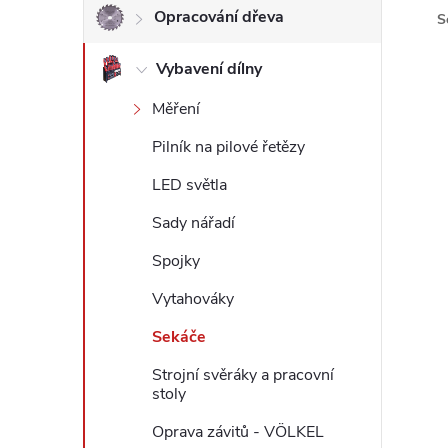
Opracování dřeva
S
l
Vybavení dílny
Měření
Pilník na pilové řetězy
LED světla
Sady nářadí
Spojky
Vytahováky
Sekáče
Strojní svěráky a pracovní
stoly
Oprava závitů - VÖLKEL