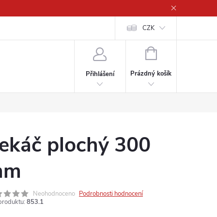
CZK
NÁKUPNÍ
KOŠÍK
Prázdný košík
Přihlášení
ekáč plochý 300
mm
Neohodnoceno
Podrobnosti hodnocení
produktu:
853.1