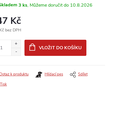
Skladem
3 ks
10.8.2026
47 Kč
Kč bez DPH
ná
:
VLOŽIT DO KOŠÍKU
Dotaz k produktu
Hlídací pes
Sdílet
Tisk