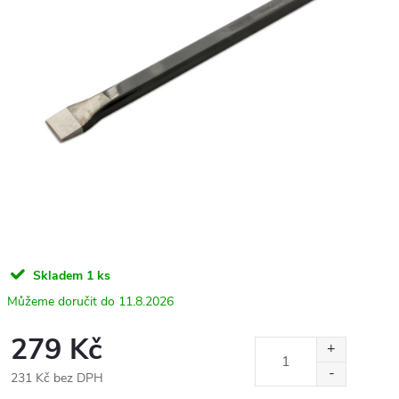
Skladem
1 ks
11.8.2026
279 Kč
231 Kč bez DPH
Měrná