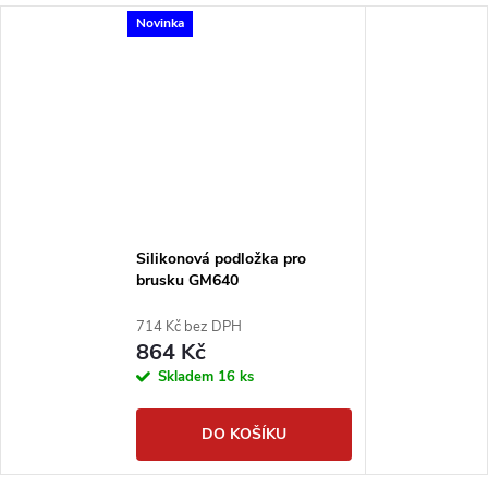
Novinka
Silikonová podložka pro
brusku GM640
714 Kč bez DPH
864 Kč
Skladem
16 ks
DO KOŠÍKU