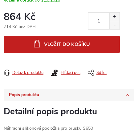
11.8.2026
864 Kč
714 Kč bez DPH
Měrná
cena:
VLOŽIT DO KOŠÍKU
Dotaz k produktu
Hlídací pes
Sdílet
Popis produktu
Detailní popis produktu
Náhradní silikonová podložka pro brusku S650