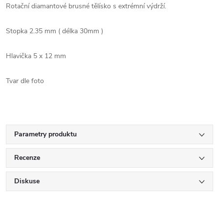
Rotační diamantové brusné tělísko s extrémní výdrží.
Stopka 2.35 mm ( délka 30mm )
Hlavička 5 x 12 mm
Tvar dle foto
Parametry produktu
Recenze
Diskuse