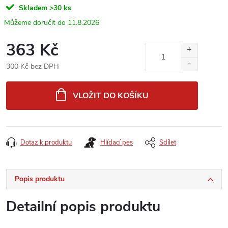
Skladem
>30 ks
11.8.2026
363 Kč
300 Kč bez DPH
Měrná
cena:
VLOŽIT DO KOŠÍKU
Dotaz k produktu
Hlídací pes
Sdílet
Popis produktu
Detailní popis produktu