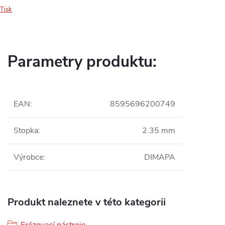
Tisk
Parametry produktu:
EAN
:
8595696200749
Stopka
:
2.35 mm
Výrobce
:
DIMAPA
Produkt naleznete v této kategorii